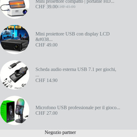
Mini proiettore compatto | portatile HD...
CHF
39.00
CHF
45.00
Mini proiettore USB con display LCD
&#038...
CHF
49.00
Scheda audio esterna USB 7.1 per giochi,
...
CHF
14.90
Microfono USB professionale per il gioco...
CHF
27.00
Negozio partner