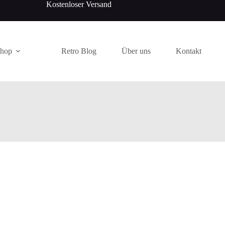
Kostenloser Versand
Shop
Retro Blog
Über uns
Kontakt