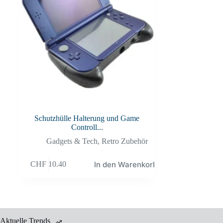
Schutzhülle Halterung und Game
Controll...
Gadgets & Tech
,
Retro Zubehör
In den Warenkorb
CHF
10.40
Aktuelle Trends