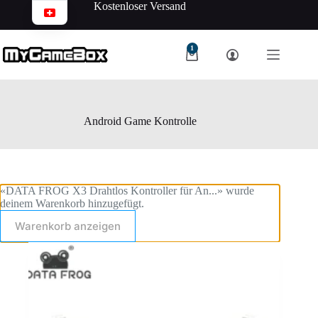
Kostenloser Versand
1
Android Game Kontrolle
«DATA FROG X3 Drahtlos Kontroller für An...» wurde
deinem Warenkorb hinzugefügt.
Warenkorb anzeigen