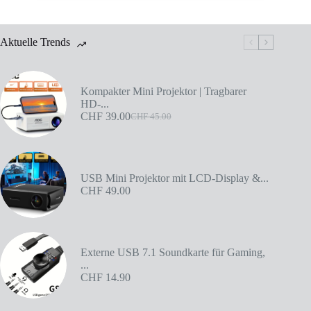
Aktuelle Trends
Kompakter Mini Projektor | Tragbarer
HD-...
CHF
39.00
CHF
45.00
USB Mini Projektor mit LCD-Display &...
CHF
49.00
Externe USB 7.1 Soundkarte für Gaming,
...
CHF
14.90