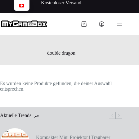
Kostenloser Versand
double dragon
Es wurden keine Produkte gefunden, die deiner Auswahl
entsprechen.
Aktuelle Trends
Kompakter Mini Projektor | Tragbarer