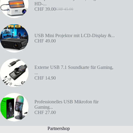
HD-...
CHF
39.00
CHF
45.00
USB Mini Projektor mit LCD-Display &...
CHF
49.00
Externe USB 7.1 Soundkarte für Gaming,
...
CHF
14.90
Professionelles USB Mikrofon für
Gaming...
CHF
27.00
Partnershop