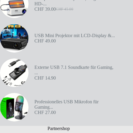
HD-...
CHF
39.00
CHF
45.00
USB Mini Projektor mit LCD-Display &...
CHF
49.00
Externe USB 7.1 Soundkarte für Gaming,
...
CHF
14.90
Professionelles USB Mikrofon für
Gaming...
CHF
27.00
Partnershop