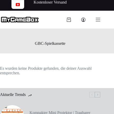
Kostenloser Versand
GBC-Spielkassette
Es wurden keine Produkte gefunden, die deiner Auswahl
entsprechen.
Aktuelle Trends
Kompakter Mini Projektor | Tragbarer