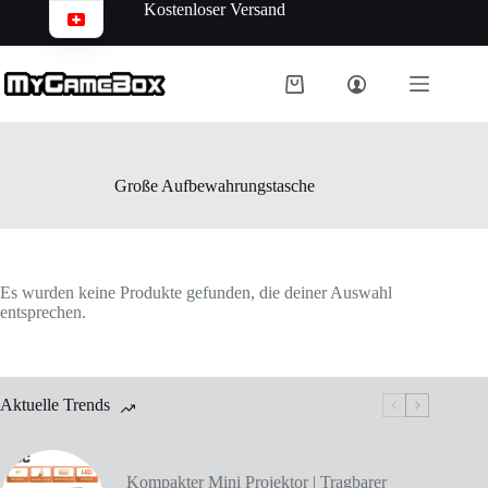
Kostenloser Versand
Große Aufbewahrungstasche
Es wurden keine Produkte gefunden, die deiner Auswahl
entsprechen.
Aktuelle Trends
Kompakter Mini Projektor | Tragbarer