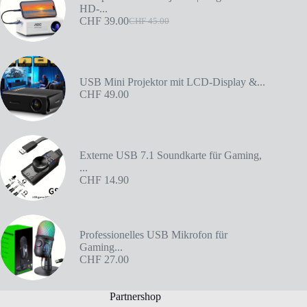
HD-...
CHF
39.00
CHF
45.00
USB Mini Projektor mit LCD-Display &...
CHF
49.00
Externe USB 7.1 Soundkarte für Gaming,
...
CHF
14.90
Professionelles USB Mikrofon für
Gaming...
CHF
27.00
Partnershop