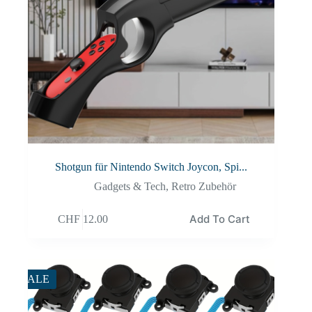
Shotgun für Nintendo Switch Joycon, Spi...
Gadgets & Tech
,
Retro Zubehör
Add To Cart
CHF
12.00
SALE