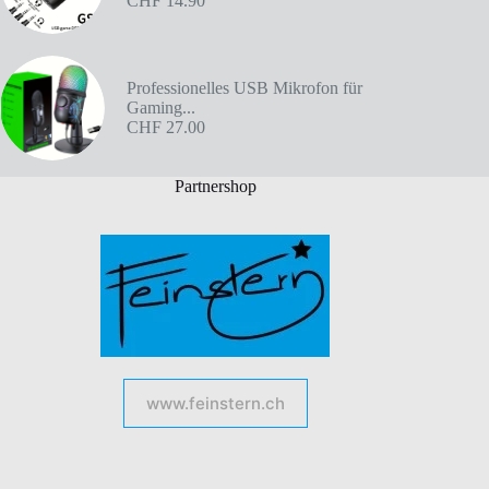
CHF
14.90
Professionelles USB Mikrofon für
Gaming...
CHF
27.00
Partnershop
www.feinstern.ch