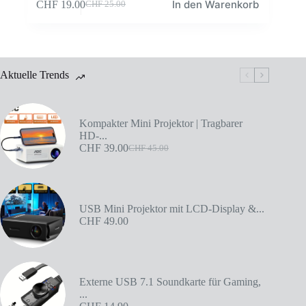
In den Warenkorb
CHF
19.00
CHF
25.00
Aktuelle Trends
Kompakter Mini Projektor | Tragbarer
HD-...
CHF
39.00
CHF
45.00
USB Mini Projektor mit LCD-Display &...
CHF
49.00
Externe USB 7.1 Soundkarte für Gaming,
...