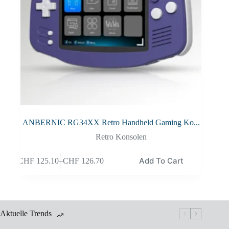
ANBERNIC RG34XX Retro Handheld Gaming Ko...
Retro Konsolen
Add To Cart
CHF
125.10
–
CHF
126.70
Aktuelle Trends