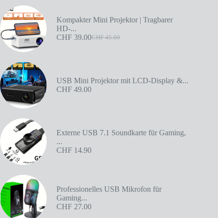
Kompakter Mini Projektor | Tragbarer
HD-...
CHF
39.00
CHF
45.00
USB Mini Projektor mit LCD-Display &...
CHF
49.00
Externe USB 7.1 Soundkarte für Gaming,
...
CHF
14.90
Professionelles USB Mikrofon für
Gaming...
CHF
27.00