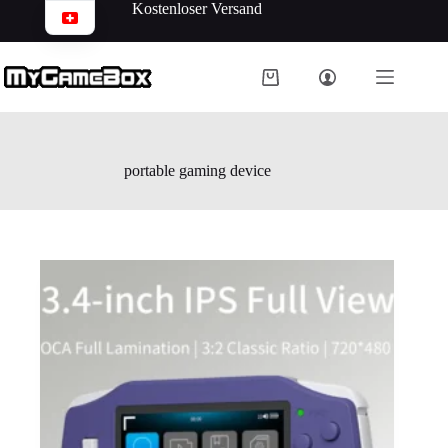
Kostenloser Versand
portable gaming device