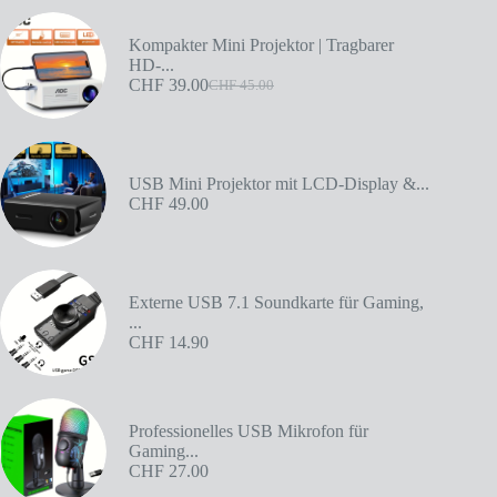
Kompakter Mini Projektor | Tragbarer
HD-...
CHF
39.00
CHF
45.00
USB Mini Projektor mit LCD-Display &...
CHF
49.00
Externe USB 7.1 Soundkarte für Gaming,
...
CHF
14.90
Professionelles USB Mikrofon für
Gaming...
CHF
27.00