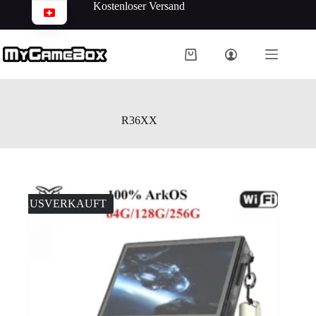
Kostenloser Versand
R36XX
AUSVERKAUFT