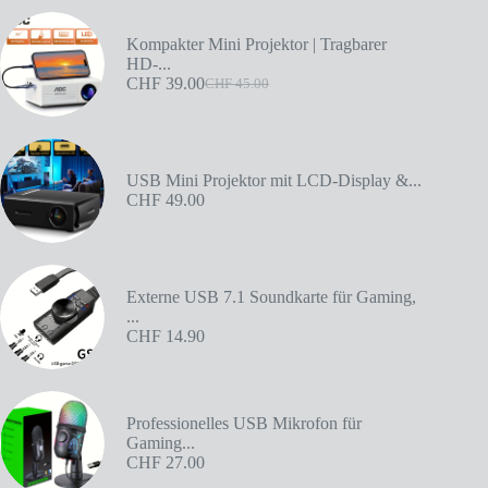
Kompakter Mini Projektor | Tragbarer
HD-...
CHF
39.00
CHF
45.00
USB Mini Projektor mit LCD-Display &...
CHF
49.00
Externe USB 7.1 Soundkarte für Gaming,
...
CHF
14.90
Professionelles USB Mikrofon für
Gaming...
CHF
27.00