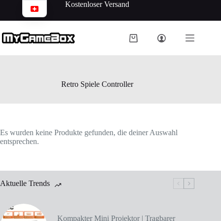
Kostenloser Versand
Retro Spiele Controller
Es wurden keine Produkte gefunden, die deiner Auswahl
entsprechen.
Aktuelle Trends
Kompakter Mini Projektor | Tragbarer