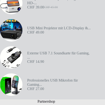
HD-...
CHF
39.00
CHF
45.00
USB Mini Projektor mit LCD-Display &...
CHF
49.00
Externe USB 7.1 Soundkarte für Gaming,
...
CHF
14.90
Professionelles USB Mikrofon für
Gaming...
CHF
27.00
Partnershop