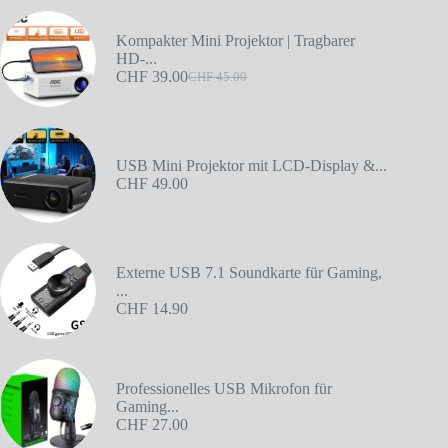
Kompakter Mini Projektor | Tragbarer
HD-...
CHF
39.00
CHF
45.00
USB Mini Projektor mit LCD-Display &...
CHF
49.00
Externe USB 7.1 Soundkarte für Gaming,
...
CHF
14.90
Professionelles USB Mikrofon für
Gaming...
CHF
27.00