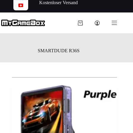
Kostenloser Versand
SMARTDUDE R36S