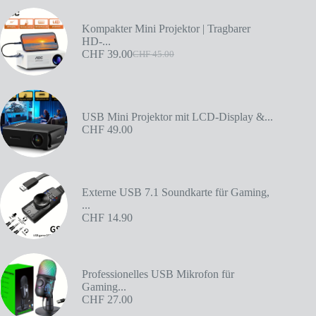
Kompakter Mini Projektor | Tragbarer
HD-...
CHF
39.00
CHF
45.00
USB Mini Projektor mit LCD-Display &...
CHF
49.00
Externe USB 7.1 Soundkarte für Gaming,
...
CHF
14.90
Professionelles USB Mikrofon für
Gaming...
CHF
27.00