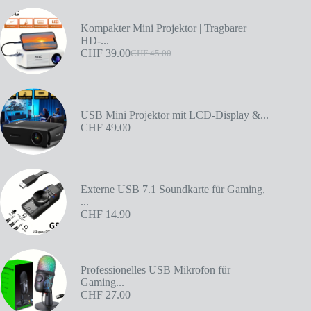
Kompakter Mini Projektor | Tragbarer
HD-...
CHF
39.00
CHF
45.00
USB Mini Projektor mit LCD-Display &...
CHF
49.00
Externe USB 7.1 Soundkarte für Gaming,
...
CHF
14.90
Professionelles USB Mikrofon für
Gaming...
CHF
27.00