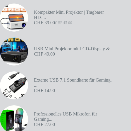
Kompakter Mini Projektor | Tragbarer
HD-...
CHF
39.00
CHF
45.00
USB Mini Projektor mit LCD-Display &...
CHF
49.00
Externe USB 7.1 Soundkarte für Gaming,
...
CHF
14.90
Professionelles USB Mikrofon für
Gaming...
CHF
27.00