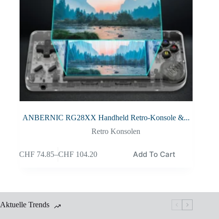
ANBERNIC RG28XX Handheld Retro-Konsole &...
Retro Konsolen
Add To Cart
CHF
74.85
–
CHF
104.20
Aktuelle Trends