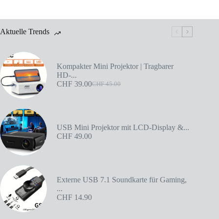
Aktuelle Trends
Kompakter Mini Projektor | Tragbarer
HD-...
CHF
39.00
CHF
45.00
USB Mini Projektor mit LCD-Display &...
CHF
49.00
Externe USB 7.1 Soundkarte für Gaming,
...
CHF
14.90