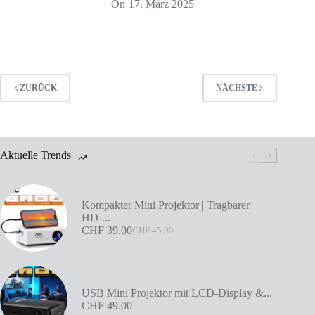
On
17. März 2025
ZURÜCK
NÄCHSTE
Aktuelle Trends
Kompakter Mini Projektor | Tragbarer
HD-...
CHF
39.00
CHF
45.00
USB Mini Projektor mit LCD-Display &...
CHF
49.00