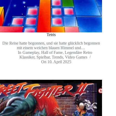
Tetris
Die Reise hatte begonnen, und sie hatte glücklich begonnen
mit einem weichen blauen Himmel und…
In
Gameplay
,
Hall of Fame
,
Legendäre Retro
Klassiker
,
Spielbar
,
Trends
,
Video Games
On
10. April 2025