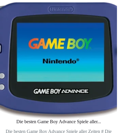
Die besten Game Boy Advance Spiele aller...
Die besten Game Boy Advance Spiele aller Zeiten # Die