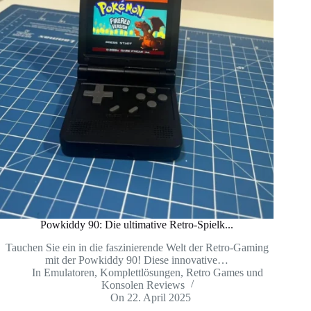
Powkiddy 90: Die ultimative Retro-Spielk...
Tauchen Sie ein in die faszinierende Welt der Retro-Gaming
mit der Powkiddy 90! Diese innovative…
In
Emulatoren
,
Komplettlösungen
,
Retro Games und
Konsolen Reviews
On
22. April 2025