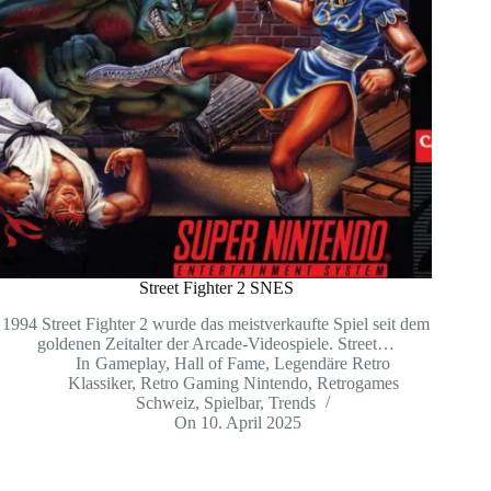
Street Fighter 2 SNES
1994 Street Fighter 2 wurde das meistverkaufte Spiel seit dem
goldenen Zeitalter der Arcade-Videospiele. Street…
In
Gameplay
,
Hall of Fame
,
Legendäre Retro
Klassiker
,
Retro Gaming Nintendo
,
Retrogames
Schweiz
,
Spielbar
,
Trends
On
10. April 2025