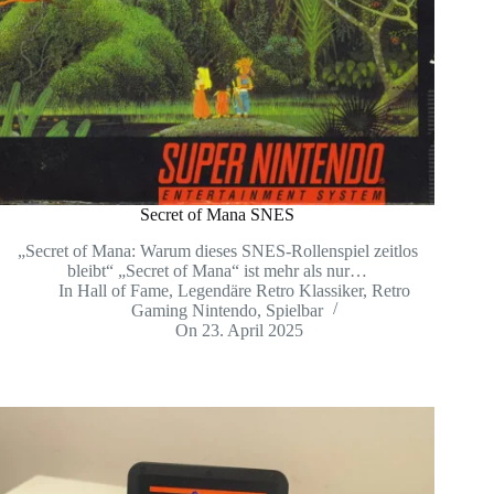
Secret of Mana SNES
„Secret of Mana: Warum dieses SNES-Rollenspiel zeitlos
bleibt“ „Secret of Mana“ ist mehr als nur…
In
Hall of Fame
,
Legendäre Retro Klassiker
,
Retro
Gaming Nintendo
,
Spielbar
On
23. April 2025