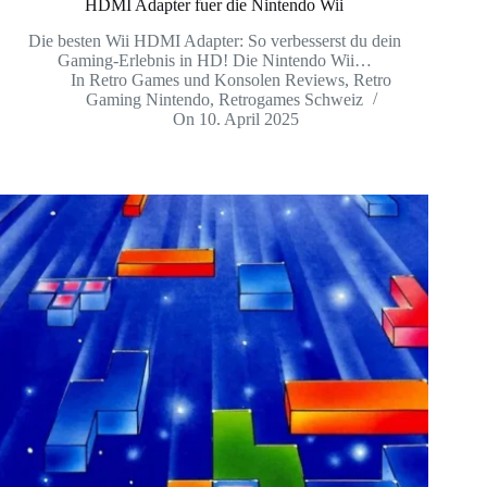
HDMI Adapter fuer die Nintendo Wii
Die besten Wii HDMI Adapter: So verbesserst du dein
Gaming-Erlebnis in HD! Die Nintendo Wii…
In
Retro Games und Konsolen Reviews
,
Retro
Gaming Nintendo
,
Retrogames Schweiz
On
10. April 2025