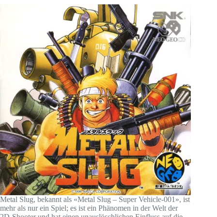
Metal Slug, bekannt als «Metal Slug – Super Vehicle-001», ist
mehr als nur ein Spiel; es ist ein Phänomen in der Welt der
2D-Shooter und hat einen unauslöschlichen Einfluss auf die