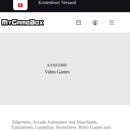
Kostenloser Versand
KATEGORIE
Video Games
Allgemein
,
Arcade Automaten und Maschinen
,
Emulatoren
,
Gameplay
,
Homebrew
,
Retro Games und