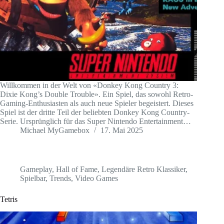
Willkommen in der Welt von «Donkey Kong Country 3:
Dixie Kong’s Double Trouble». Ein Spiel, das sowohl Retro-
Gaming-Enthusiasten als auch neue Spieler begeistert. Dieses
Spiel ist der dritte Teil der beliebten Donkey Kong Country-
Serie. Ursprünglich für das Super Nintendo Entertainment…
Michael MyGamebox
17. Mai 2025
Gameplay
,
Hall of Fame
,
Legendäre Retro Klassiker
,
Spielbar
,
Trends
,
Video Games
Tetris