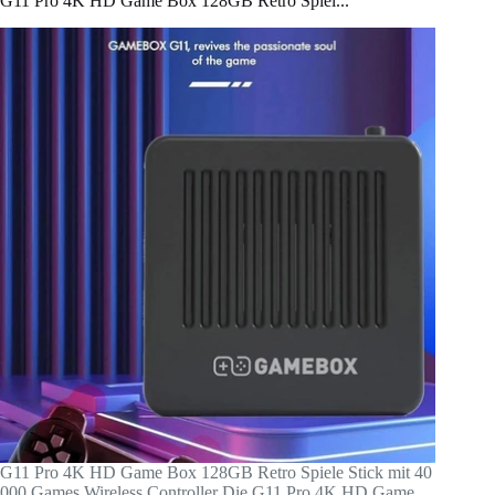
G11 Pro 4K HD Game Box 128GB Retro Spiel...
G11 Pro 4K HD Game Box 128GB Retro Spiele Stick mit 40
000 Games Wireless Controller Die G11 Pro 4K HD Game