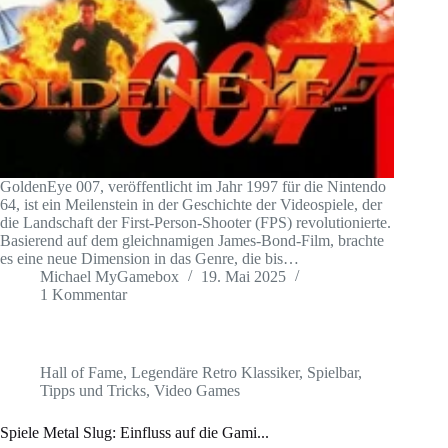
GoldenEye 007, veröffentlicht im Jahr 1997 für die Nintendo
64, ist ein Meilenstein in der Geschichte der Videospiele, der
die Landschaft der First-Person-Shooter (FPS) revolutionierte.
Basierend auf dem gleichnamigen James-Bond-Film, brachte
es eine neue Dimension in das Genre, die bis…
Michael MyGamebox
19. Mai 2025
1 Kommentar
Hall of Fame
,
Legendäre Retro Klassiker
,
Spielbar
,
Tipps und Tricks
,
Video Games
Spiele Metal Slug: Einfluss auf die Gami...