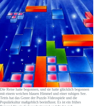
Die Reise hatte begonnen, und sie hatte glücklich begonnen
mit einem weichen blauen Himmel und einer ruhigen See.
Tetris hat das Genre der Puzzle-Videospiele und die
Populärkultur maßgeblich beeinflusst. Es ist ein frühes