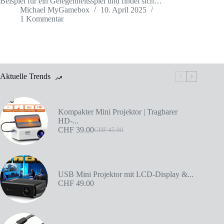
Beispiel für ein Gelegenheitsspiel und findet sich…
Michael MyGamebox
10. April 2025
1 Kommentar
Aktuelle Trends
Kompakter Mini Projektor | Tragbarer
HD-...
CHF
39.00
CHF
45.00
USB Mini Projektor mit LCD-Display &...
CHF
49.00