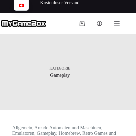
Kostenloser Versand
KATEGORIE
Gameplay
Allgemein
,
Arcade Automaten und Maschinen
,
Emulatoren
,
Gameplay
,
Homebrew
,
Retro Games und