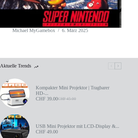
Michael MyGamebox
6. März 2025
Aktuelle Trends
Kompakter Mini Projektor | Tragbarer
HD-...
CHF
39.00
CHF
45.00
USB Mini Projektor mit LCD-Display &...
CHF
49.00