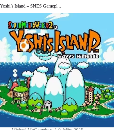
Yoshi’s Island – SNES Gamepl...
Michael MyGamebox
9. März 2025