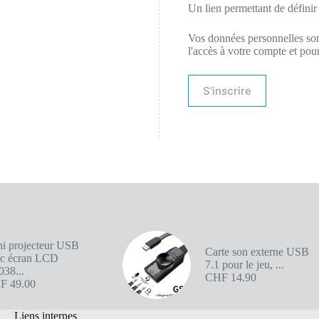
Un lien permettant de défini
Vos données personnelles sont
l'accès à votre compte et pour
S’inscrire
i projecteur USB
Carte son externe USB
ec écran LCD
7.1 pour le jeu, ...
38...
CHF
14.90
F
49.00
Liens internes