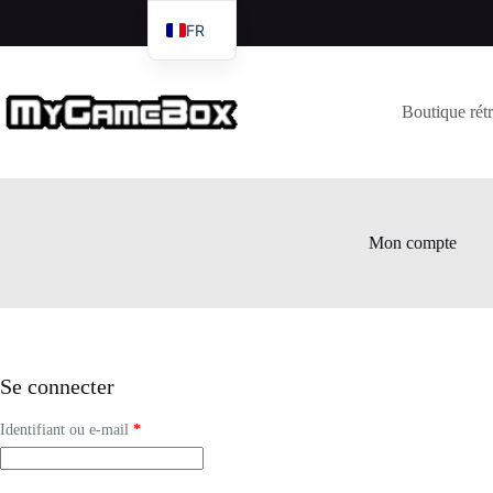
FR
DE
EN
Boutique rét
IT
Mon compte
Se connecter
Identifiant ou e-mail
*