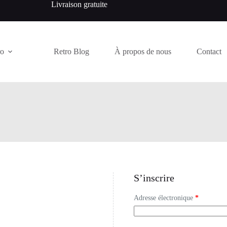
Livraison gratuite
ro
Retro Blog
À propos de nous
Contact
S’inscrire
Adresse électronique
*