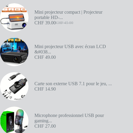
Mini projecteur compact | Projecteur
portable HD-...
CHF
39.00
CHF
45.00
Mini projecteur USB avec écran LCD
&#038...
CHF
49.00
Carte son externe USB 7.1 pour le jeu, ...
CHF
14.90
Microphone professionnel USB pour
gaming...
CHF
27.00