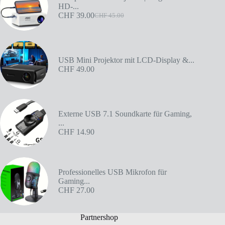
HD-...
CHF
39.00
CHF
45.00
USB Mini Projektor mit LCD-Display &...
CHF
49.00
Externe USB 7.1 Soundkarte für Gaming,
...
CHF
14.90
Professionelles USB Mikrofon für
Gaming...
CHF
27.00
Partnershop