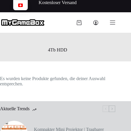
Kostenloser Versand
4Tb HDD
Es wurden keine Produkte gefunden, die deiner Auswahl
entsprechen.
Aktuelle Trends
Kompakter Mini Projektor | Tragbarer