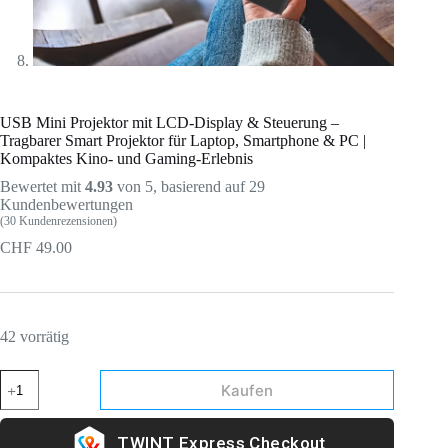
USB Mini Projektor mit LCD-Display & Steuerung –
Tragbarer Smart Projektor für Laptop, Smartphone & PC |
Kompaktes Kino- und Gaming-Erlebnis
Bewertet mit
4.93
von 5, basierend auf
29
Kundenbewertungen
(
30
Kundenrezensionen)
CHF
49.00
42 vorrätig
Kaufen
Express Checkout