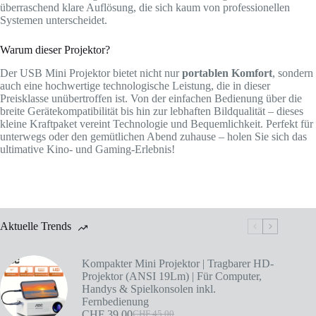
überraschend klare Auflösung, die sich kaum von professionellen
Systemen unterscheidet.
Warum dieser Projektor?
Der USB Mini Projektor bietet nicht nur
portablen Komfort
, sondern
auch eine hochwertige technologische Leistung, die in dieser
Preisklasse unübertroffen ist. Von der einfachen Bedienung über die
breite Gerätekompatibilität bis hin zur lebhaften Bildqualität – dieses
kleine Kraftpaket vereint Technologie und Bequemlichkeit. Perfekt für
unterwegs oder den gemütlichen Abend zuhause – holen Sie sich das
ultimative Kino- und Gaming-Erlebnis!
Aktuelle Trends
Kompakter Mini Projektor | Tragbarer HD-
Projektor (ANSI 19Lm) | Für Computer,
Handys & Spielkonsolen inkl.
Fernbedienung
CHF
39.00
CHF
45.00