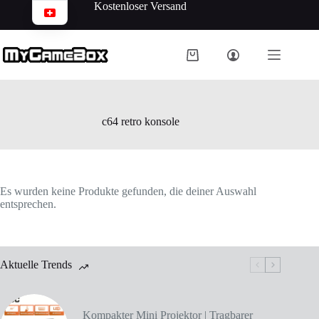
Kostenloser Versand
c64 retro konsole
Es wurden keine Produkte gefunden, die deiner Auswahl
entsprechen.
Aktuelle Trends
Kompakter Mini Projektor | Tragbarer