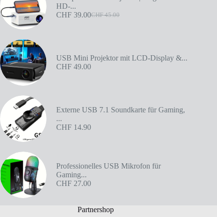
HD-...
CHF
39.00
CHF
45.00
USB Mini Projektor mit LCD-Display &...
CHF
49.00
Externe USB 7.1 Soundkarte für Gaming,
...
CHF
14.90
Professionelles USB Mikrofon für
Gaming...
CHF
27.00
Partnershop