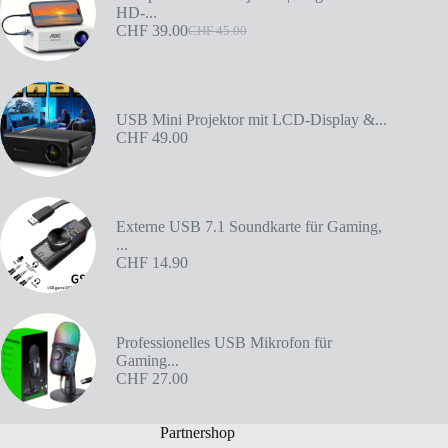
HD-...
CHF
39.00
CHF
45.00
USB Mini Projektor mit LCD-Display &...
CHF
49.00
Externe USB 7.1 Soundkarte für Gaming,
...
CHF
14.90
Professionelles USB Mikrofon für
Gaming...
CHF
27.00
Partnershop