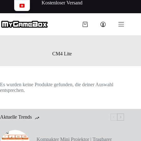
Kostenloser Versand
CM4 Lite
Es wurden keine Produkte gefunden, die deiner Auswahl
entsprechen.
Aktuelle Trends
Kompakter Mini Projektor | Tragbarer