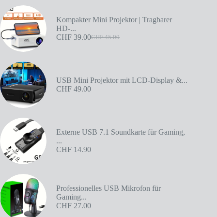
Kompakter Mini Projektor | Tragbarer
HD-...
CHF
39.00
CHF
45.00
USB Mini Projektor mit LCD-Display &...
CHF
49.00
Externe USB 7.1 Soundkarte für Gaming,
...
CHF
14.90
Professionelles USB Mikrofon für
Gaming...
CHF
27.00