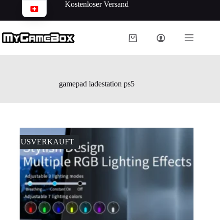
Kostenloser Versand
gamepad ladestation ps5
AUSVERKAUFT