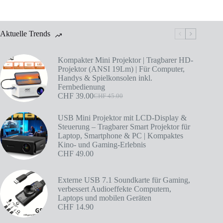
Aktuelle Trends
Kompakter Mini Projektor | Tragbarer HD-
Projektor (ANSI 19Lm) | Für Computer,
Handys & Spielkonsolen inkl.
Fernbedienung
CHF
39.00
CHF
45.00
USB Mini Projektor mit LCD-Display &
Steuerung – Tragbarer Smart Projektor für
Laptop, Smartphone & PC | Kompaktes
Kino- und Gaming-Erlebnis
CHF
49.00
Externe USB 7.1 Soundkarte für Gaming,
verbessert Audioeffekte Computern,
Laptops und mobilen Geräten
CHF
14.90