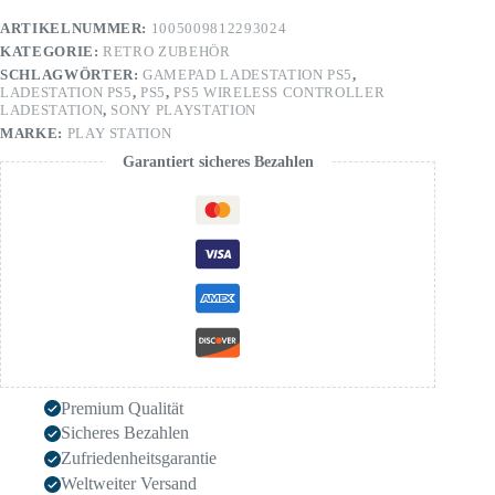
ARTIKELNUMMER:
1005009812293024
KATEGORIE:
RETRO ZUBEHÖR
SCHLAGWÖRTER:
GAMEPAD LADESTATION PS5
,
LADESTATION PS5
,
PS5
,
PS5 WIRELESS CONTROLLER
LADESTATION
,
SONY PLAYSTATION
MARKE:
PLAY STATION
Garantiert sicheres Bezahlen
Premium Qualität
Sicheres Bezahlen
Zufriedenheitsgarantie
Weltweiter Versand