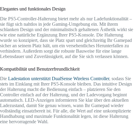
Elegantes und funktionales Design
Die PS5-Controller-Halterung bietet mehr als nur Ladefunktionalität –
sie fügt sich nahtlos in jede Gaming-Umgebung ein. Mit ihrem
schlanken Design und der minimalistisch gehaltenen Ästhetik wirkt sie
wie eine natürliche Ergänzung Ihrer PS5-Konsole. Die Halterung
wurde so konzipiert, dass sie Platz spart und gleichzeitig Ihr Gamepad
sicher an seinem Platz hält, um ein versehentliches Herunterfallen zu
verhindern. Außerdem sorgt die robuste Bauweise für eine lange
Lebensdauer und Zuverlässigkeit, auf die Sie sich verlassen können.
Kompatibilität und Benutzerfreundlichkeit
Die
Ladestation unterstützt DualSense Wireless Controller
, sodass Sie
stets im Einklang mit Ihrer PS5-Konsole bleiben. Das intuitive Design
der Halterung macht die Bedienung einfach – platzieren Sie den
Controller einfach auf der Halterung, und der Ladevorgang beginnt
automatisch. LED-Anzeigen informieren Sie klar über den aktuellen
Ladezustand, damit Sie genau wissen, wann Ihr Gamepad wieder
vollständig einsatzbereit ist. Für alle, die Wert auf eine unkomplizierte
Handhabung und maximale Funktionalität legen, ist diese Halterung
eine hervorragende Wahl.