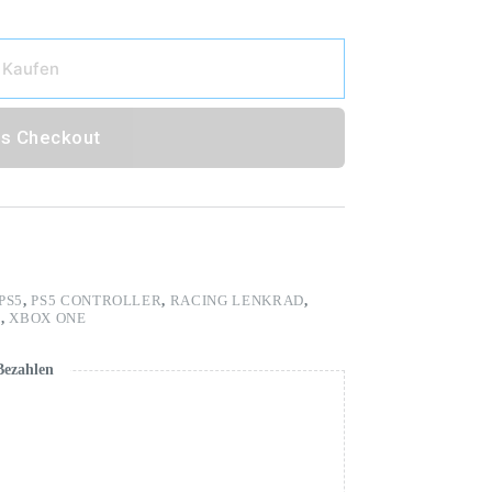
Kaufen
s Checkout
PS5
,
PS5 CONTROLLER
,
RACING LENKRAD
,
H
,
XBOX ONE
Bezahlen