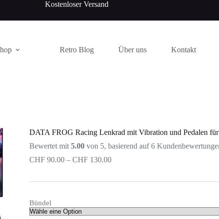
Kostenloser Versand
Shop
Retro Blog
Über uns
Kontakt
DATA FROG Racing Lenkrad mit Vibration und Pedalen für
Bewertet mit
5.00
von 5, basierend auf
6
Kundenbewertunge
CHF
90.00
–
CHF
130.00
Bündel