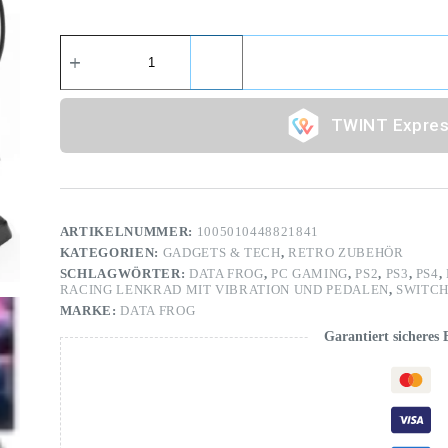
Expres
ARTIKELNUMMER:
1005010448821841
KATEGORIEN:
GADGETS & TECH
,
RETRO ZUBEHÖR
SCHLAGWÖRTER:
DATA FROG
,
PC GAMING
,
PS2
,
PS3
,
PS4
,
RACING LENKRAD MIT VIBRATION UND PEDALEN
,
SWITC
MARKE:
DATA FROG
Garantiert sicheres 