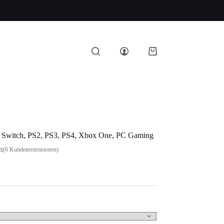
 Switch, PS2, PS3, PS4, Xbox One, PC Gaming
n
(
6
Kundenrezensionen)