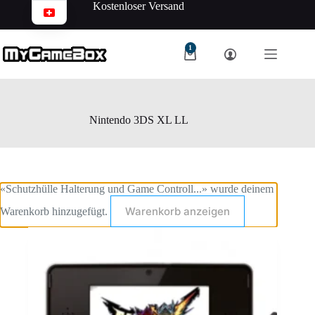
Kostenloser Versand
1
Nintendo 3DS XL LL
«Schutzhülle Halterung und Game Controll...» wurde deinem
Warenkorb anzeigen
Warenkorb hinzugefügt.