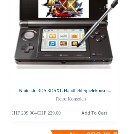
Nintendo 3DS 3DSXL Handheld Spielekonsol...
Retro Konsolen
Add To Cart
CHF
209.00
–
CHF
229.00