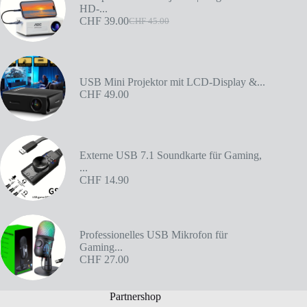
HD-...
CHF
39.00
CHF
45.00
USB Mini Projektor mit LCD-Display &...
CHF
49.00
Externe USB 7.1 Soundkarte für Gaming,
...
CHF
14.90
Professionelles USB Mikrofon für
Gaming...
CHF
27.00
Partnershop