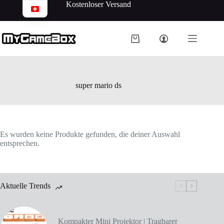
Kostenloser Versand
super mario ds
Es wurden keine Produkte gefunden, die deiner Auswahl
entsprechen.
Aktuelle Trends
Kompakter Mini Projektor | Tragbarer