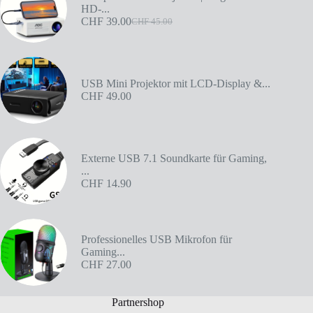
HD-...
CHF
39.00
CHF
45.00
USB Mini Projektor mit LCD-Display &...
CHF
49.00
Externe USB 7.1 Soundkarte für Gaming,
...
CHF
14.90
Professionelles USB Mikrofon für
Gaming...
CHF
27.00
Partnershop