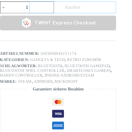
Kaufen
Express Checkout
ARTIKELNUMMER:
1005006046251174
KATEGORIEN:
GADGETS & TECH
,
RETRO ZUBEHÖR
SCHLAGWÖRTER:
BLUETOOTH
,
BLUETOOTH GAMEPAD
,
BLUETOOTH SPIEL CONTROLLER
,
DRAHTLOSES GAMEPA
,
HANDY CONTROLLER
,
IPHONE/ANDROID/STEAM
MARKE:
STEAM
,
ANDROID
,
MICROSOFT
Garantiert sicheres Bezahlen