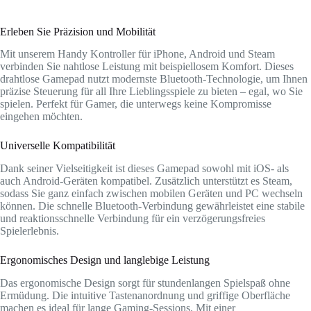
Erleben Sie Präzision und Mobilität
Mit unserem Handy Kontroller für iPhone, Android und Steam
verbinden Sie nahtlose Leistung mit beispiellosem Komfort. Dieses
drahtlose Gamepad nutzt modernste Bluetooth-Technologie, um Ihnen
präzise Steuerung für all Ihre Lieblingsspiele zu bieten – egal, wo Sie
spielen. Perfekt für Gamer, die unterwegs keine Kompromisse
eingehen möchten.
Universelle Kompatibilität
Dank seiner Vielseitigkeit ist dieses Gamepad sowohl mit iOS- als
auch Android-Geräten kompatibel. Zusätzlich unterstützt es Steam,
sodass Sie ganz einfach zwischen mobilen Geräten und PC wechseln
können. Die schnelle Bluetooth-Verbindung gewährleistet eine stabile
und reaktionsschnelle Verbindung für ein verzögerungsfreies
Spielerlebnis.
Ergonomisches Design und langlebige Leistung
Das ergonomische Design sorgt für stundenlangen Spielspaß ohne
Ermüdung. Die intuitive Tastenanordnung und griffige Oberfläche
machen es ideal für lange Gaming-Sessions. Mit einer