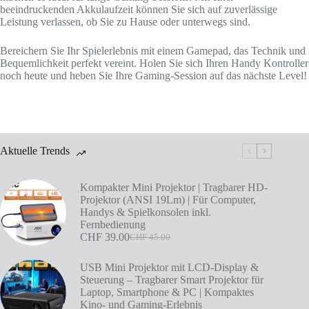
beeindruckenden Akkulaufzeit können Sie sich auf zuverlässige
Leistung verlassen, ob Sie zu Hause oder unterwegs sind.
Bereichern Sie Ihr Spielerlebnis mit einem Gamepad, das Technik und
Bequemlichkeit perfekt vereint. Holen Sie sich Ihren Handy Kontroller
noch heute und heben Sie Ihre Gaming-Session auf das nächste Level!
Aktuelle Trends
Kompakter Mini Projektor | Tragbarer HD-
Projektor (ANSI 19Lm) | Für Computer,
Handys & Spielkonsolen inkl.
Fernbedienung
CHF
39.00
CHF
45.00
USB Mini Projektor mit LCD-Display &
Steuerung – Tragbarer Smart Projektor für
Laptop, Smartphone & PC | Kompaktes
Kino- und Gaming-Erlebnis