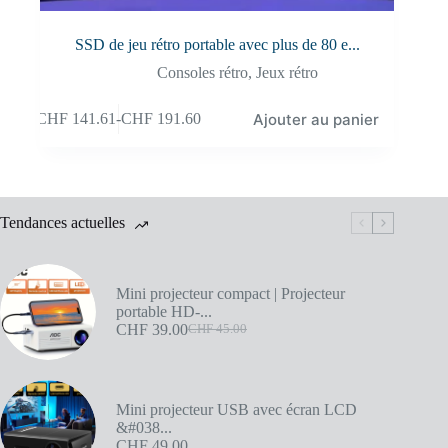
SSD de jeu rétro portable avec plus de 80 e...
Consoles rétro
,
Jeux rétro
Ajouter au panier
CHF
141.61
-
CHF
191.60
Tendances actuelles
Mini projecteur compact | Projecteur
portable HD-...
CHF
39.00
CHF
45.00
Mini projecteur USB avec écran LCD
&#038...
CHF
49.00