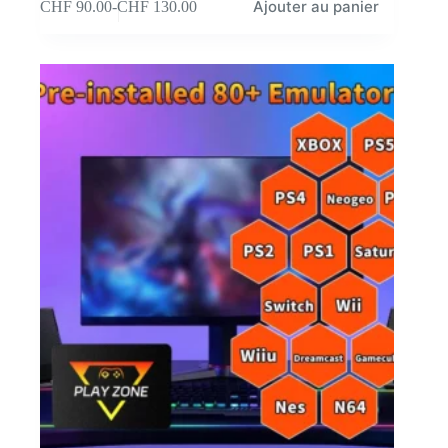
Ajouter au panier
CHF
90.00
-
CHF
130.00