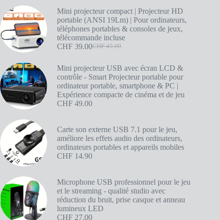
Mini projecteur compact | Projecteur HD
portable (ANSI 19Lm) | Pour ordinateurs,
téléphones portables & consoles de jeux,
télécommande incluse
CHF
39.00
CHF
45.00
Mini projecteur USB avec écran LCD &
contrôle - Smart Projecteur portable pour
ordinateur portable, smartphone & PC |
Expérience compacte de cinéma et de jeu
CHF
49.00
Carte son externe USB 7.1 pour le jeu,
améliore les effets audio des ordinateurs,
ordinateurs portables et appareils mobiles
CHF
14.90
Microphone USB professionnel pour le jeu
et le streaming - qualité studio avec
réduction du bruit, prise casque et anneau
lumineux LED
CHF
27.00