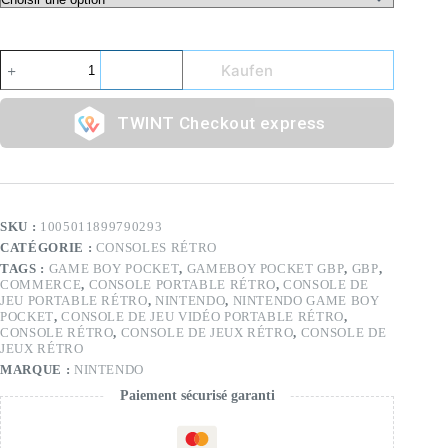
Kaufen
Checkout express
SKU :
1005011899790293
CATÉGORIE :
CONSOLES RÉTRO
TAGS :
GAME BOY POCKET
,
GAMEBOY POCKET GBP
,
GBP
,
COMMERCE
,
CONSOLE PORTABLE RÉTRO
,
CONSOLE DE
JEU PORTABLE RÉTRO
,
NINTENDO
,
NINTENDO GAME BOY
POCKET
,
CONSOLE DE JEU VIDÉO PORTABLE RÉTRO
,
CONSOLE RÉTRO
,
CONSOLE DE JEUX RÉTRO
,
CONSOLE DE
JEUX RÉTRO
MARQUE :
NINTENDO
Paiement sécurisé garanti