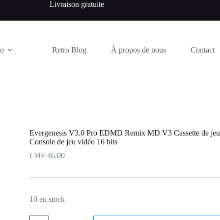
Livraison gratuite
ro
Retro Blog
À propos de nous
Contact
Evergenesis V3.0 Pro EDMD Remix MD V3 Cassette de j
Console de jeu vidéo 16 bits
CHF
46.00
10 en stock