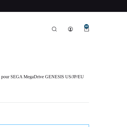
68
eu pour SEGA MegaDrive GENESIS US/JP/EU